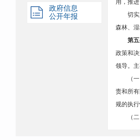
用，推进
政府信息
切实加
公开年报
森林、湿
第五
政策和决
领导。主
（一）
责和所有
规的执行
（二）
指标体系